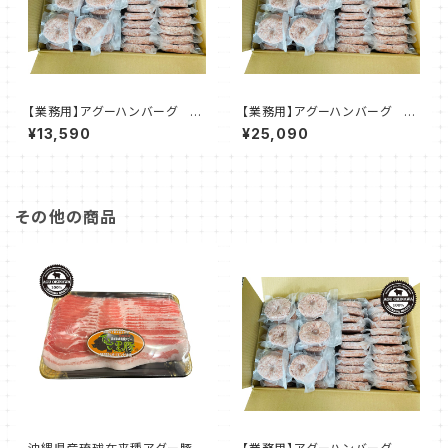
【業務用】アグーハンバーグ 12
【業務用】アグーハンバーグ 12
0g☓50個入り（※真空個包装
0g☓100個入り（※真空個包装
¥13,590
¥25,090
済）
済）
その他の商品