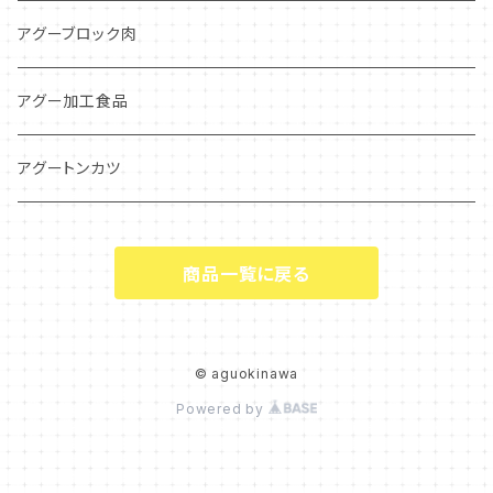
アグーブロック肉
アグー加工食品
アグートンカツ
商品一覧に戻る
© aguokinawa
Powered by