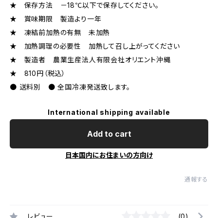
★ 保存方法 －18℃以下で保存してください。
★ 賞味期限 製造より一年
★ 凍結前加熱の有無 未加熱
★ 加熱調理の必要性 加熱して召し上がってください
★ 製造者 農業生産法人有限会社オリエント沖縄
★ 810円（税込）
● 送料別 ● 全国冷凍発送致します。
International shipping available
Add to cart
日本国内にお住まいの方向け
通報する
レビュー
(0)