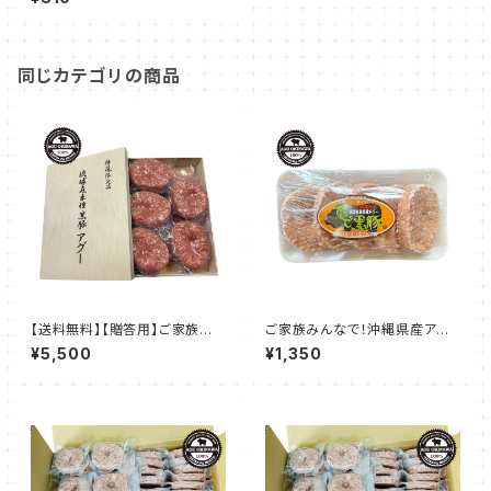
同じカテゴリの商品
【送料無料】【贈答用】ご家族み
ご家族みんなで！沖縄県産アグ
んなで！沖縄県産アグーハンバ
ーハンバーグ 120g☓5個入り
¥5,500
¥1,350
ーグ 120g☓10個入り