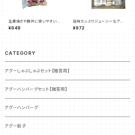
生姜焼きや豚丼に使いやすい
旨味たっぷりジューシーなアグ
アグーこま切れ 450g
ー餃子（冷凍餃子）240g（12個
¥648
¥972
入）×2セット
CATEGORY
アグーしゃぶしゃぶセット【贈答用】
アグーハンバーグセット【贈答用】
アグーハンバーグ
アグー餃子