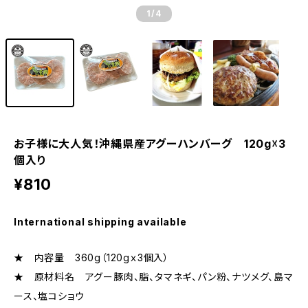
1
/4
お子様に大人気！沖縄県産アグーハンバーグ 120g☓3
個入り
¥810
International shipping available
★ 内容量 360g（120gｘ3個入）
★ 原材料名 アグー豚肉、脂、タマネギ、パン粉、ナツメグ、島マ
ース、塩コショウ