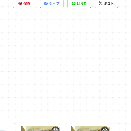
保存
シェア
LINE
ポスト