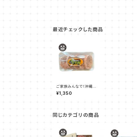
最近チェックした商品
ご家族みんなで！沖縄県
産アグーハンバーグ 1
¥1,350
20g☓5個入り
同じカテゴリの商品