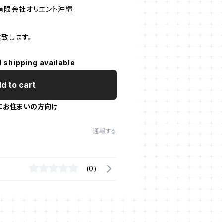
有限会社オリエント沖縄
致します。
l shipping available
d to cart
にお住まいの方向け
通報する
(0)