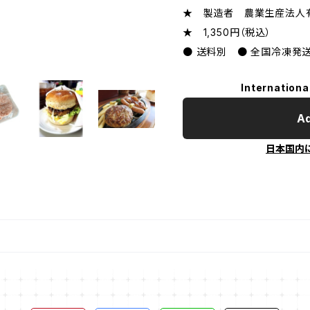
★ 製造者 農業生産法人
★ 1,350円（税込）
● 送料別 ● 全国冷凍発送
Internationa
Ad
日本国内